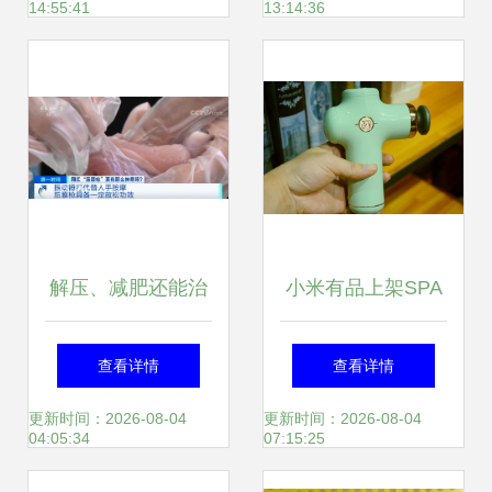
14:55:41
13:14:36
解压、减肥还能治
小米有品上架SPA
病？这种网红“神
级新品 颜值范野小
查看详情
查看详情
器”突然火了，真有
兽筋膜枪，直达肌
更新时间：2026-08-04
更新时间：2026-08-04
04:05:34
07:15:25
这么神奇吗？
底缓解疲劳