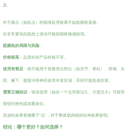
及。
对于痛点（扳机点）的精准处理效果不如筋膜枪直接。
在非常紧张的肌肉上滚动可能初期疼痛感较强。
筋膜枪的局限与风险
：
价格较高
：品质好的产品价格不菲。
使用有禁忌
：绝不能用于骨骼突出部位（如关节、脊柱）、脖颈、头
部、腋下、腹股沟等神经血管丰富区域，否则可能造成伤害。
需要正确知识
：错误使用（如在一个点停留过久、力度过大）可能导
致组织挫伤或加重炎症。
其放松效果更侧重于“点”，对于整体肌肉链的拉伸效果较弱。
结论：哪个更好？如何选择？