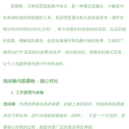
筋膜枪，又称深层肌筋膜冲击仪，是一种通过高频次、小幅度冲
击来放松肌肉和筋膜的工具。其原理是通过枪头的高速震动（通常在
每分钟2000到3200次之间），将力传递到目标肌肉的深层，以达到放
松筋膜、缓解肌肉紧张、促进血液循环和乳酸代谢的效果。它模拟了
物理治疗中‘深层组织按摩’的技术，但以电动化、便携化的形式呈现，
让个人也能便捷地进行针对性放松。
泡沫轴与筋膜枪：核心对比
1. 工作原理与体验
泡沫轴
：利用使用者自身的体重，在轴上来回滚动，对肌肉和筋膜施
加压力和拉伸，进行自我肌筋膜放松（SMR）。它是一个主动的、需
要核心控制的过程，能提供更广泛的按压和拉伸感。