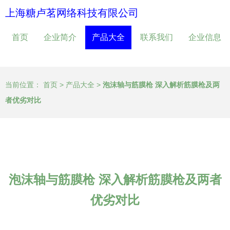
上海糖卢茗网络科技有限公司
首页
企业简介
产品大全
联系我们
企业信息
当前位置：
首页
>
产品大全
>
泡沫轴与筋膜枪 深入解析筋膜枪及两
者优劣对比
泡沫轴与筋膜枪 深入解析筋膜枪及两者
优劣对比