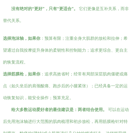
没有绝对的“更好”，只有“更适合”。
它们更像是互补关系，而非
替代关系。
选择泡沫轴，如果你
：预算有限；注重全身大肌群的放松和拉伸；希
望通过自我按摩提升身体的柔韧性和控制能力；追求更综合、更自主
的恢复流程。
选择筋膜枪，如果你
：追求高效省时；经常有局部深层肌肉僵硬或痛
点（如久坐后的肩颈酸痛、跑步后的小腿紧张）；已经具备一定的运
动恢复知识，能安全操作；预算充足。
给大多数运动爱好者的最佳建议是：两者结合使用。
可以在运动
后先用泡沫轴进行大范围的肌肉梳理和初步放松，再用筋膜枪针对特