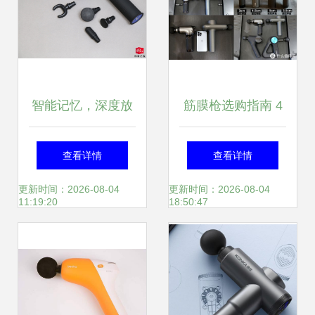
智能记忆，深度放
筋膜枪选购指南 4
松 被记录扰不再挡
款专业级筋膜枪实
查看详情
查看详情
你的筋膜酸痛点前
测对比 倍益康、
更新时间：2026-08-04
更新时间：2026-08-04
11:19:20
18:50:47
哪起寻
Theragun、云麦、
Opove