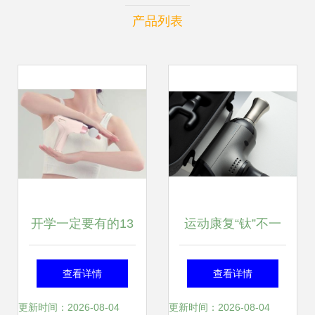
产品列表
开学一定要有的13
运动康复“钛”不一
款省心高颜值好物
样 倍益康Ti Pro筋
查看详情
查看详情
膜枪深度图赏
更新时间：2026-08-04
更新时间：2026-08-04