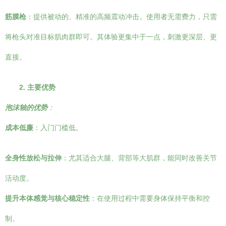
筋膜枪
：提供被动的、精准的高频震动冲击。使用者无需费力，只需
将枪头对准目标肌肉群即可。其体验更集中于一点，刺激更深层、更
直接。
2. 主要优势
泡沫轴的优势
：
成本低廉
：入门门槛低。
全身性放松与拉伸
：尤其适合大腿、背部等大肌群，能同时改善关节
活动度。
提升本体感觉与核心稳定性
：在使用过程中需要身体保持平衡和控
制。