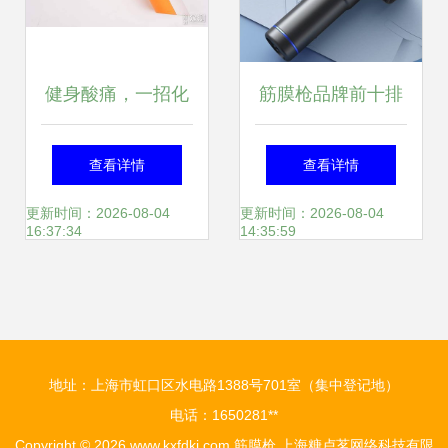
健身酸痛，一招化
筋膜枪品牌前十排
解 倍益康静音运动
行榜 2025年值得
查看详情
查看详情
筋膜枪Q7实测体验
关注的十大品牌解
更新时间：2026-08-04
更新时间：2026-08-04
16:37:34
14:35:59
析
地址：上海市虹口区水电路1388号701室（集中登记地）
电话：1650281**
Copyright © 2026
www.kxfdkj.com
筋膜枪
上海糖卢茗网络科技有限