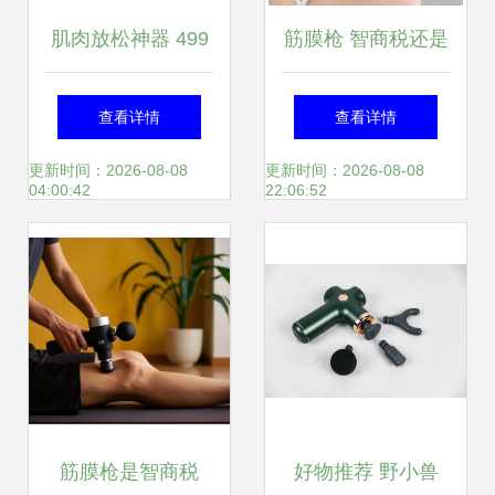
肌肉放松神器 499
筋膜枪 智商税还是
元米家筋膜枪开箱
健身好伴侣？一文
查看详情
查看详情
图赏
解答你的所有疑问
更新时间：2026-08-08
更新时间：2026-08-08
04:00:42
22:06:52
筋膜枪是智商税
好物推荐 野小兽