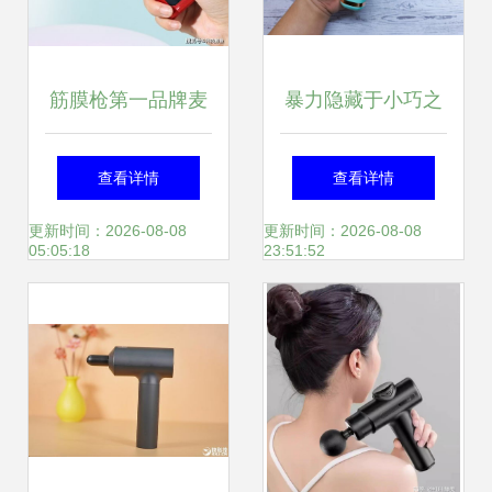
筋膜枪第一品牌麦
暴力隐藏于小巧之
瑞克新品nano发
中 野小兽MG10筋
查看详情
查看详情
售,360g纤巧机身
膜枪深度评测
更新时间：2026-08-08
更新时间：2026-08-08
05:05:18
23:51:52
cover全场