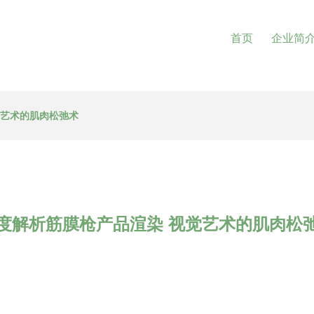
首页
企业简
觉艺术的肌肉松弛术
度解析筋膜枪产品渲染 视觉艺术的肌肉松