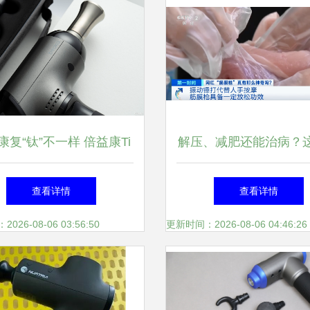
康复“钛”不一样 倍益康Ti
解压、减肥还能治病？
Pro筋膜枪深度图赏
红“神器”突然火了，真
查看详情
查看详情
神奇吗？
26-08-06 03:56:50
更新时间：2026-08-06 04:46:26