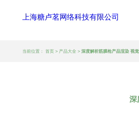
上海糖卢茗网络科技有限公司
当前位置：
首页
>
产品大全
>
深度解析筋膜枪产品渲染 视
深