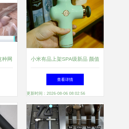
这种网
小米有品上架SPA级新品 颜值
有这么
范野小兽筋膜枪，直达肌底缓
查看详情
解疲劳
更新时间：2026-08-06 08:02:56