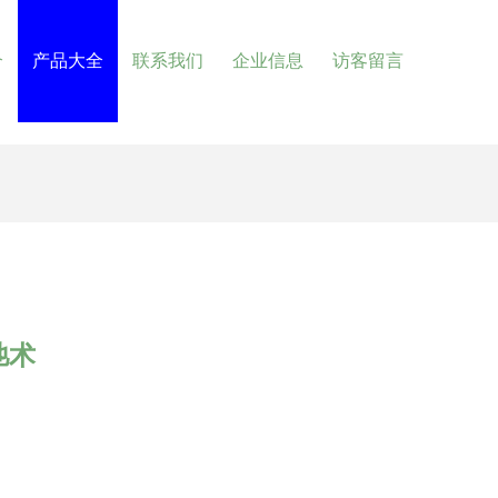
介
产品大全
联系我们
企业信息
访客留言
弛术