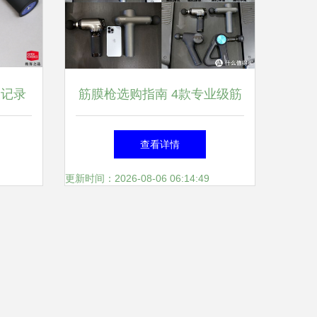
被记录
筋膜枪选购指南 4款专业级筋
点前哪
膜枪实测对比 倍益康、
查看详情
Theragun、云麦、Opove
更新时间：2026-08-06 06:14:49